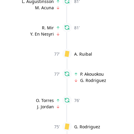
L. Augustinsson
81'
M. Acuna
R. Mir
81'
Y. En Nesyri
77'
A. Ruibal
77'
P. Akouokou
G. Rodriguez
O. Torres
76'
J. Jordan
75'
G. Rodriguez