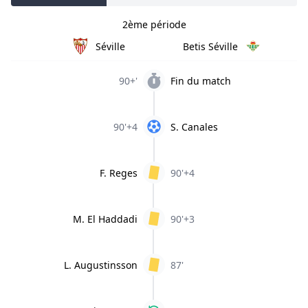
2ème période
Séville
Betis Séville
90+'
Fin du match
90'+4
S. Canales
F. Reges
90'+4
M. El Haddadi
90'+3
L. Augustinsson
87'