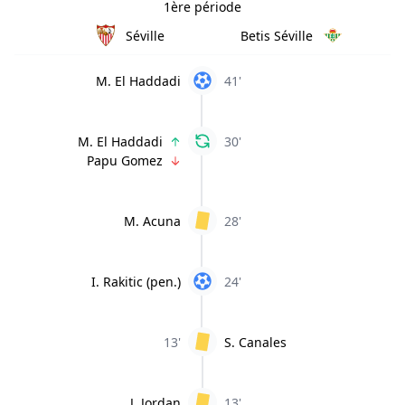
1ère période
Séville
Betis Séville
M. El Haddadi
41'
M. El Haddadi
30'
Papu Gomez
M. Acuna
28'
I. Rakitic (pen.)
24'
13'
S. Canales
J. Jordan
13'