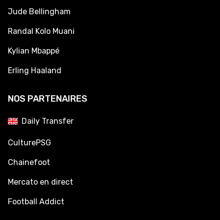
Jude Bellingham
Randal Kolo Muani
Kylian Mbappé
Erling Haaland
NOS PARTENAIRES
Daily Transfer
CulturePSG
Chainefoot
Mercato en direct
Football Addict