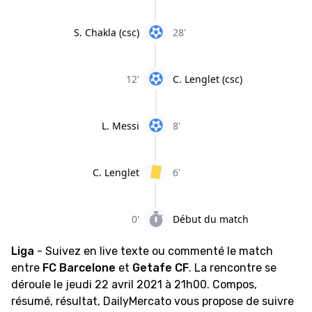
S. Chakla (csc)
28'
12'
C. Lenglet (csc)
L. Messi
8'
C. Lenglet
6'
0'
Début du match
Liga
- Suivez en live texte ou commenté le match
entre
FC Barcelone
et
Getafe CF
. La rencontre se
déroule le jeudi 22 avril 2021 à 21h00. Compos,
résumé, résultat, DailyMercato vous propose de suivre