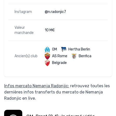
Instagram
@n.radonjic7
Valeur
10 M€
marchande
OM
Hertha Berlin
Ancien(s) club
AS Rome
Benfica
Belgrade
Infos mercato Nemanja Radonjic:
retrouvez toutes les
dernières infos transferts du mercato de Nemanja
Radonjic en live.