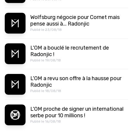
Wolfsburg négocie pour Cornet mais
pense aussi à... Radonjic
Publié le 23/08/18
L'OM a bouclé le recrutement de
Radonjic !
Publié le 19/08/18
L'OM a revu son offre à la hausse pour
Radonjic
Publié le 18/08/18
L'OM proche de signer un international
serbe pour 10 millions !
Publié le 16/08/18