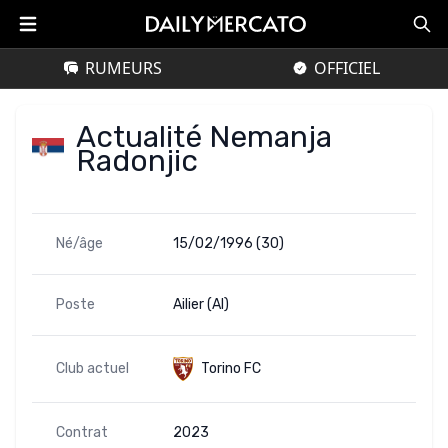
RUMEURS
OFFICIEL
Actualité Nemanja
Radonjic
Né/âge
15/02/1996 (30)
Poste
Ailier (AI)
Club actuel
Torino FC
Contrat
2023