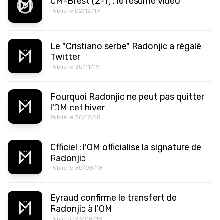
OM-Brest (2-1) : le résumé vidéo
Publié le 02/12/19
Le "Cristiano serbe" Radonjic a régalé
Twitter
Publié le 30/11/19
Pourquoi Radonjic ne peut pas quitter
l'OM cet hiver
Publié le 30/12/18
Officiel : l'OM officialise la signature de
Radonjic
Publié le 30/08/18
Eyraud confirme le transfert de
Radonjic à l'OM
Publié le 23/08/18