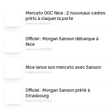
Mercato OGC Nice : 2 nouveaux cadres
prêts à claquer la porte
Publié le 21/12/25
Officiel : Morgan Sanson débarque à
Nice
Publié le 24/07/23
Nice lance son mercato avec Sanson
Publié le 24/07/23
Officiel : Morgan Sanson prêté à
Strasbourg
Publié le 23/01/23