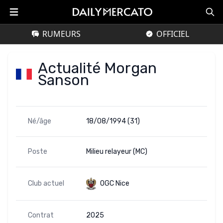
RUMEURS
OFFICIEL
Actualité Morgan
Sanson
Né/âge
18/08/1994 (31)
Poste
Milieu relayeur (MC)
Club actuel
OGC Nice
Contrat
2025