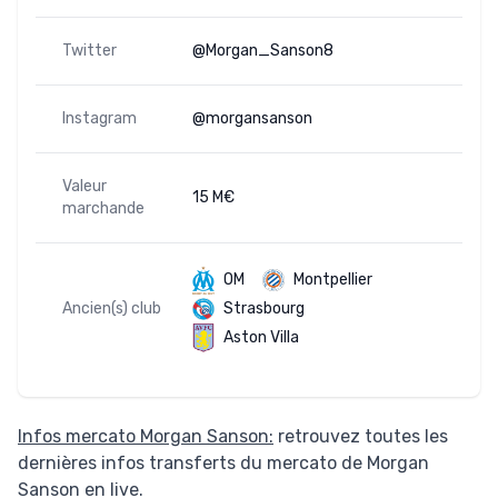
Twitter
@Morgan_Sanson8
Instagram
@morgansanson
Valeur
15 M€
marchande
OM
Montpellier
Ancien(s) club
Strasbourg
Aston Villa
Infos mercato Morgan Sanson:
retrouvez toutes les
dernières infos transferts du mercato de Morgan
Sanson en live.