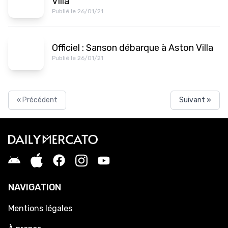
Villa
Publié le 26/01/21
Officiel : Sanson débarque à Aston Villa
Publié le 26/01/21
« Précédent
Suivant »
NAVIGATION
Mentions légales