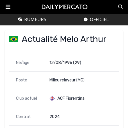
RUMEURS
OFFICIEL
Actualité Melo Arthur
Né/âge
12/08/1996 (29)
Poste
Milieu relayeur (MC)
Club actuel
ACF Fiorentina
Contrat
2024