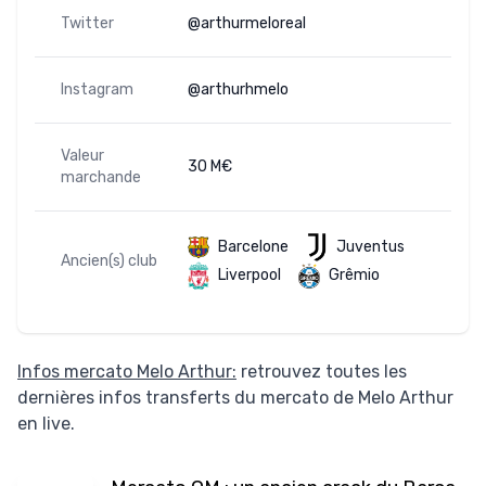
Twitter
@arthurmeloreal
Instagram
@arthurhmelo
Valeur
30 M€
marchande
Barcelone
Juventus
Ancien(s) club
Liverpool
Grêmio
Infos mercato Melo Arthur:
retrouvez toutes les
dernières infos transferts du mercato de Melo Arthur
en live.