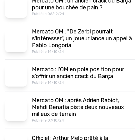
Mercato OM : un ancien crack du Barça
pour une bouchée de pain ?
Publié le 06/12/24
Mercato OM : "De Zerbi pourrait
s'intéresser", un joueur lance un appel à
Pablo Longoria
Publié le 14/10/24
Mercato : l'OM en pole position pour
s'offrir un ancien crack du Barça
Publié le 14/10/24
Mercato OM : après Adrien Rabiot,
Mehdi Benatia piste deux nouveaux
milieux de terrain
Publié le 07/10/24
Officiel : Arthur Melo prêté à la