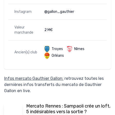
Instagram
@gallon_gauthier
Valeur
2 M€
marchande
Troyes
Nîmes
Ancien(s) club
Orléans
Infos mercato Gauthier Gallon:
retrouvez toutes les
dernières infos transferts du mercato de Gauthier
Gallon en live.
Mercato Rennes : Sampaoli crée un loft,
5 indésirables vers la sortie ?