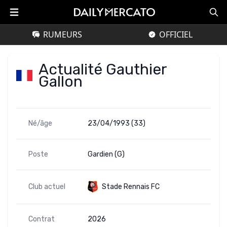
RUMEURS
OFFICIEL
Actualité Gauthier
Gallon
Né/âge
23/04/1993 (33)
Poste
Gardien (G)
Club actuel
Stade Rennais FC
Contrat
2026