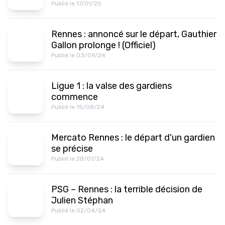
Publié le 17/01/25
Rennes : annoncé sur le départ, Gauthier
Gallon prolonge ! (Officiel)
Publié le 03/09/24
Ligue 1 : la valse des gardiens
commence
Publié le 15/08/24
Mercato Rennes : le départ d'un gardien
se précise
Publié le 28/07/24
PSG – Rennes : la terrible décision de
Julien Stéphan
Publié le 02/04/24