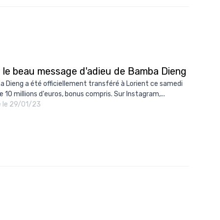
: le beau message d'adieu de Bamba Dieng
 Dieng a été officiellement transféré à Lorient ce samedi
e 10 millions d'euros, bonus compris. Sur Instagram,...
é le 29/01/23