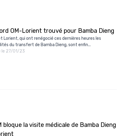
ord OM-Lorient trouvé pour Bamba Dieng
et Lorient, qui ont renégocié ces dernières heures les
ités du transfert de Bamba Dieng, sont enfin...
é le 27/01/23
M bloque la visite médicale de Bamba Dieng
rient