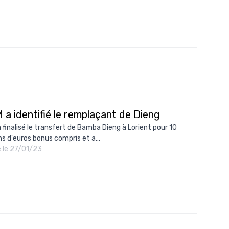
 a identifié le remplaçant de Dieng
a finalisé le transfert de Bamba Dieng à Lorient pour 10
ns d'euros bonus compris et a...
é le 27/01/23