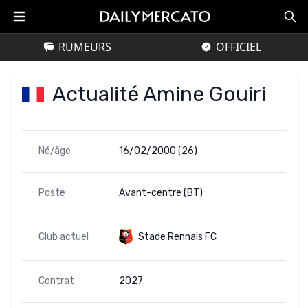
RUMEURS
OFFICIEL
Actualité Amine Gouiri
Né/âge
16/02/2000 (26)
Poste
Avant-centre (BT)
Club actuel
Stade Rennais FC
Contrat
2027