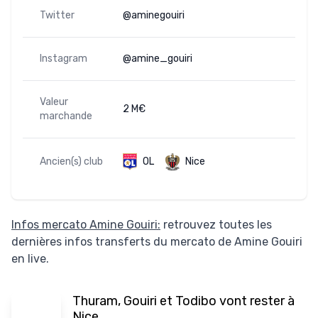
Twitter
@aminegouiri
Instagram
@amine_gouiri
Valeur
2 M€
marchande
Ancien(s) club
OL
Nice
Infos mercato Amine Gouiri:
retrouvez toutes les
dernières infos transferts du mercato de Amine Gouiri
en live.
Thuram, Gouiri et Todibo vont rester à
Nice