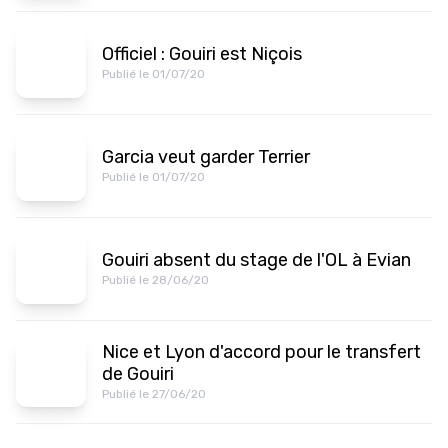
Officiel : Gouiri est Niçois
Publié le 01/07/20
Garcia veut garder Terrier
Publié le 01/07/20
Gouiri absent du stage de l'OL à Evian
Publié le 28/06/20
Nice et Lyon d'accord pour le transfert
de Gouiri
Publié le 27/06/20