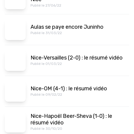
Publié le 27/06/22
Aulas se paye encore Juninho
Publié le 31/03/22
Nice-Versailles (2-0) : le résumé vidéo
Publié le 01/03/22
Nice-OM (4-1) : le résumé vidéo
Publié le 09/02/22
Nice-Hapoël Beer-Sheva (1-0) : le
résumé vidéo
Publié le 30/10/20