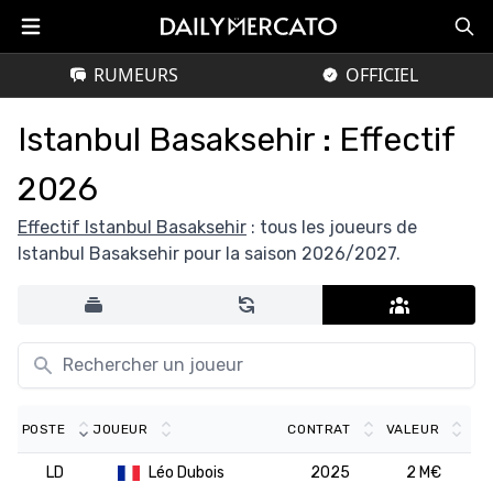
RUMEURS
OFFICIEL
Istanbul Basaksehir : Effectif
2026
Effectif Istanbul Basaksehir
: tous les joueurs de
Istanbul Basaksehir pour la saison 2026/2027.
POSTE
JOUEUR
CONTRAT
VALEUR
LD
Léo Dubois
2025
2 M€