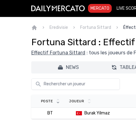
MERCATO
LIVE SCO
Eredivisie
Fortuna Sittard
Éffect
Fortuna Sittard : Effecti
Effectif Fortuna Sittard
: tous les joueurs de 
NEWS
TABLE
POSTE
JOUEUR
BT
Burak Yilmaz