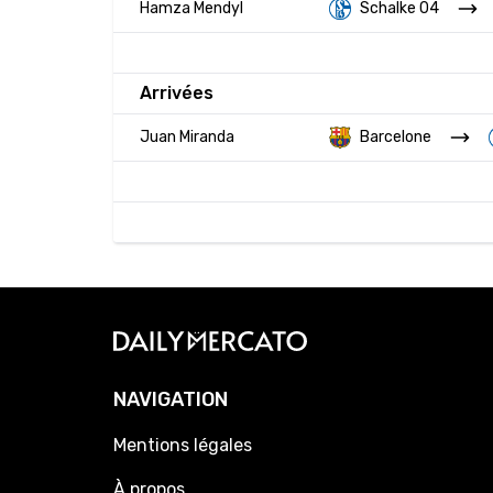
Hamza Mendyl
Schalke 04
Arrivées
Juan Miranda
Barcelone
NAVIGATION
Mentions légales
À propos