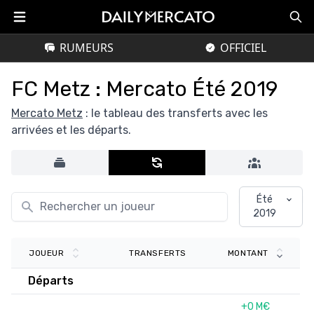
RUMEURS
OFFICIEL
FC Metz : Mercato Été 2019
Mercato Metz
: le tableau des transferts avec les
arrivées et les départs.
Été
2019
TRANSFERTS
JOUEUR
MONTANT
Départs
+0 M€