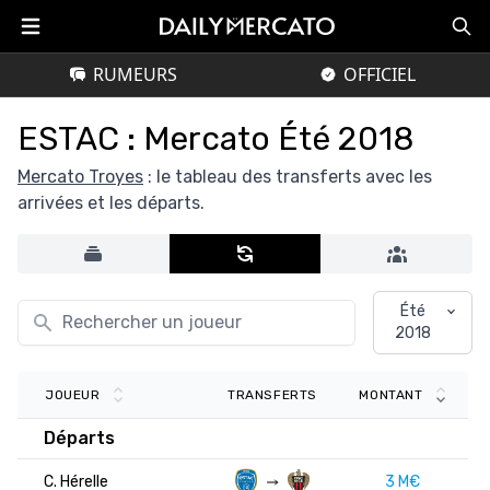
RUMEURS
OFFICIEL
ESTAC : Mercato Été 2018
Mercato Troyes
: le tableau des transferts avec les
arrivées et les départs.
Été
2018
TRANSFERTS
JOUEUR
MONTANT
Départs
C. Hérelle
3 M€