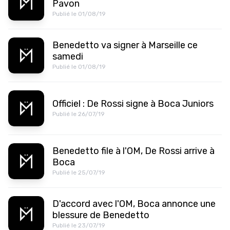
Pavon
Publié le 01/08/19
Benedetto va signer à Marseille ce
samedi
Publié le 01/08/19
Officiel : De Rossi signe à Boca Juniors
Publié le 26/07/19
Benedetto file à l'OM, De Rossi arrive à
Boca
Publié le 25/07/19
D'accord avec l'OM, Boca annonce une
blessure de Benedetto
Publié le 23/07/19