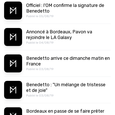
Officiel : l'OM confirme la signature de
Benedetto
Publié le 05/08/19
Annoncé à Bordeaux, Pavon va
rejoindre le LA Galaxy
Publié le 04/08/19
Benedetto arrive ce dimanche matin en
France
Publié le 03/08/19
Benedetto : "Un mélange de tristesse
et de joie"
Publié le 03/08/19
Bordeaux en passe de se faire prêter