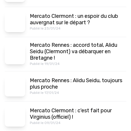
Mercato Clermont : un espoir du club
auvergnat sur le départ ?
Publié le 23/01/24
Mercato Rennes : accord total, Alidu
Seidu (Clermont) va débarquer en
Bretagne !
Publié le 19/01/24
Mercato Rennes : Alidu Seidu, toujours
plus proche
Publié le 17/01/24
Mercato Clermont : c'est fait pour
Virginius (officiel) !
Publié le 09/01/24