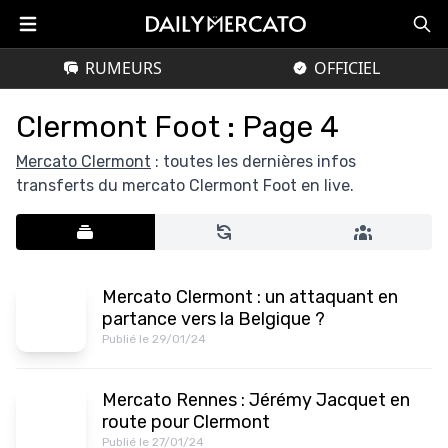
RUMEURS
OFFICIEL
Clermont Foot : Page 4
Mercato Clermont
: toutes les dernières infos
transferts du mercato Clermont Foot en live.
Mercato Clermont : un attaquant en
partance vers la Belgique ?
Publié le 29/01/24
Mercato Rennes : Jérémy Jacquet en
route pour Clermont
Publié le 27/01/24