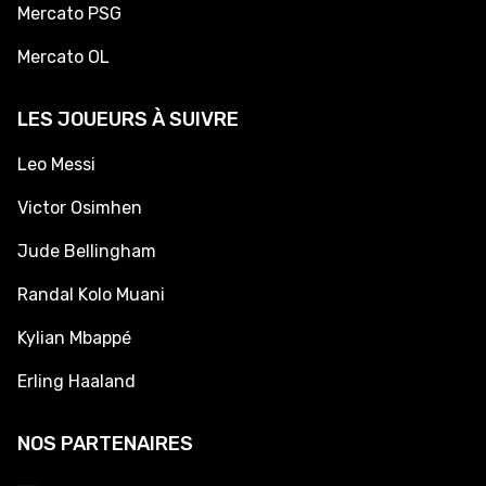
Mercato PSG
Mercato OL
LES JOUEURS À SUIVRE
Leo Messi
Victor Osimhen
Jude Bellingham
Randal Kolo Muani
Kylian Mbappé
Erling Haaland
NOS PARTENAIRES