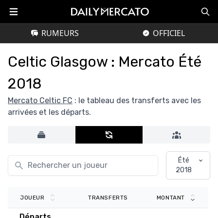
RUMEURS
OFFICIEL
Celtic Glasgow : Mercato Été
2018
Mercato Celtic FC
: le tableau des transferts avec les
arrivées et les départs.
Été
2018
TRANSFERTS
JOUEUR
MONTANT
Départs