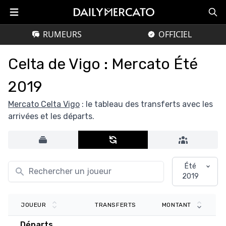
RUMEURS
OFFICIEL
Celta de Vigo : Mercato Été
2019
Mercato Celta Vigo
: le tableau des transferts avec les
arrivées et les départs.
Été
2019
TRANSFERTS
JOUEUR
MONTANT
Départs