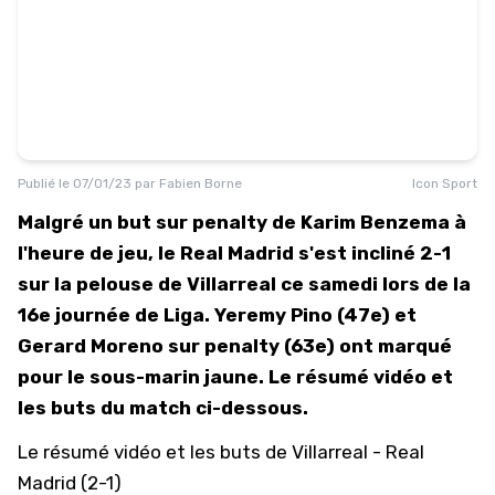
Publié le
07/01/23
par
Fabien Borne
Icon Sport
Malgré un but sur penalty de Karim Benzema à
l'heure de jeu, le Real Madrid s'est incliné 2-1
sur la pelouse de Villarreal ce samedi lors de la
16e journée de Liga. Yeremy Pino (47e) et
Gerard Moreno sur penalty (63e) ont marqué
pour le sous-marin jaune. Le résumé vidéo et
les buts du match ci-dessous.
Le résumé vidéo et les buts de Villarreal - Real
Madrid (2-1)