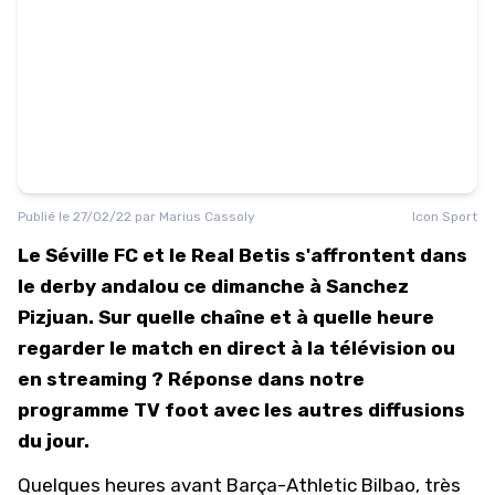
Publié le
27/02/22
par
Marius Cassoly
Icon Sport
Le Séville FC et le Real Betis s'affrontent dans
le derby andalou ce dimanche à Sanchez
Pizjuan. Sur quelle chaîne et à quelle heure
regarder le match en direct à la télévision ou
en streaming ? Réponse dans notre
programme TV foot avec les autres diffusions
du jour.
Quelques heures avant
Barça-Athletic Bilbao
, très