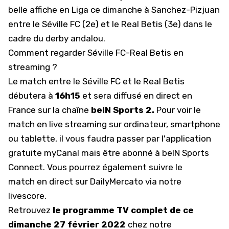
belle affiche en Liga ce dimanche à Sanchez-Pizjuan
entre le Séville FC (2e) et le Real Betis (3e) dans le
cadre du derby andalou.
Comment regarder Séville FC-Real Betis en
streaming ?
Le match entre le Séville FC et le Real Betis
débutera à
16h15
et sera diffusé en direct en
France sur la chaîne
beIN Sports 2.
Pour voir le
match en live streaming sur ordinateur, smartphone
ou tablette, il vous faudra passer par l'application
gratuite myCanal
mais être abonné à beIN Sports
Connect
. Vous pourrez également suivre le
match
en direct sur DailyMercato via notre
livescore
.
Retrouvez
le programme TV complet de ce
dimanche 27 février 2022
chez notre