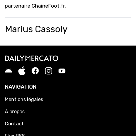
partenaire
ChaineFoot.fr
.
Marius Cassoly
NAVIGATION
Mentions légales
À propos
Contact
Flux RSS