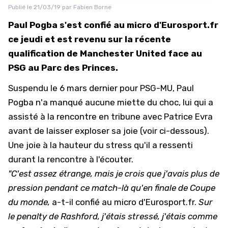
Publié le
21/03/19
par
Fabien Borne
Paul Pogba s'est confié au micro d'Eurosport.fr
ce jeudi et est revenu sur la récente
qualification de Manchester United face au
PSG au Parc des Princes.
Suspendu le 6 mars dernier pour PSG-MU, Paul
Pogba n'a manqué aucune miette du choc, lui qui a
assisté à la rencontre en tribune avec Patrice Evra
avant de laisser exploser sa joie (voir ci-dessous).
Une joie à la hauteur du stress qu'il a ressenti
durant la rencontre à l'écouter.
"C'est assez étrange, mais je crois que j'avais plus de
pression pendant ce match-là qu'en finale de Coupe
du monde,
a-t-il confié au micro d'Eurosport.fr.
Sur
le penalty de Rashford, j'étais stressé, j'étais comme