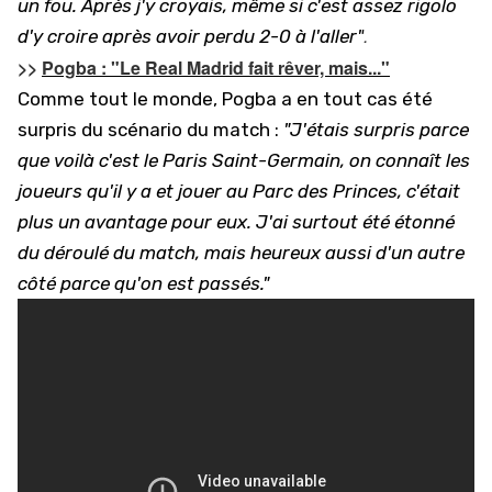
un fou. Après j'y croyais, même si c'est assez rigolo
.
d'y croire après avoir perdu 2-0 à l'aller"
>>
Pogba : "Le Real Madrid fait rêver, mais..."
Comme tout le monde, Pogba a en tout cas été
surpris du scénario du match :
"J'étais surpris parce
que voilà c'est le Paris Saint-Germain, on connaît les
joueurs qu'il y a et jouer au Parc des Princes, c'était
plus un avantage pour eux. J'ai surtout été étonné
du déroulé du match, mais heureux aussi d'un autre
côté parce qu'on est passés."