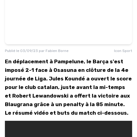
Publié le
03/09/23
par
Fabien Borne
Icon Sport
En déplacement à Pampelune, le Barça s'est
imposé 2-1 face à Osasuna en clôture de la 4e
journée de Liga. Jules Koundé a ouvert le score
pour le club catalan, juste avant la mi-temps
et Robert Lewandowski a offert la victoire aux
Blaugrana grâce à un penalty à la 85 minute.
Le résumé vidéo et buts du match ci-dessous.