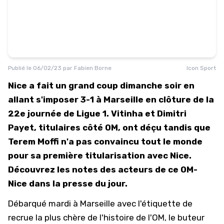
Publié le
06/02/23
par
Fabien Borne
Icon Sport
Nice a fait un grand coup dimanche soir en
allant s'imposer 3-1 à Marseille en clôture de la
22e journée de Ligue 1. Vitinha et Dimitri
Payet, titulaires côté OM, ont déçu tandis que
Terem Moffi n'a pas convaincu tout le monde
pour sa première titularisation avec Nice.
Découvrez les notes des acteurs de ce OM-
Nice dans la presse du jour.
Débarqué mardi à Marseille avec l'étiquette de
recrue la plus chère de l'histoire de l'OM, le buteur