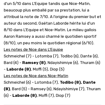
d'un 5/10 dans L'Equipe tandis que Nice-Matin,
beaucoup plus emballé par sa prestation, lui a
attribué la note de 7/10. A l'origine du premier but et
auteur du second, Gaëtan Laborde hérite lui d'un
8/10 dans L'Equipe et Nice-Matin. Le milieu gallois
Aaron Ramsey a aussi charmé le quotidien sportif
(8/10), un peu moins le quotidien régional (6/10).
Les notes de Nice dans L'Equipe
Schmeichel (7) - Lotomba (7), Todibo (6), Dante (6),
Bard (4) -
Ramsey (8)
, Ndayishimiye (6), Thuram (6)
-
Laborde (8)
, Moffi (5), Diop (5)
Les notes de Nice dans Nice-Matin
Schmeichel (6) - Lotomba (7),
Todibo (8), Dante
(8)
, Bard (5) - Ramsey (6), Ndayishimiye (7), Thuram
(6) -
Laborde (8)
, Moffi (7), Diop (7)