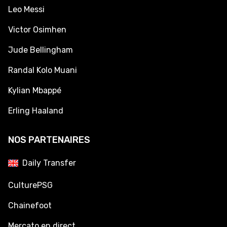
Leo Messi
Victor Osimhen
Jude Bellingham
Randal Kolo Muani
Kylian Mbappé
Erling Haaland
NOS PARTENAIRES
Daily Transfer
CulturePSG
Chainefoot
Mercato en direct