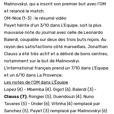
Malinovskyi, qui a inscrit son premier but avec l'OM
et relancé le match.
OM-Nice (1-3) : le résumé vidéo
Payet hérite d'un 3/10 dans L'Equipe, soit la plus
mauvaise note du journal avec celle de Leonardo
Balerdi, coupable sur deux des trois buts niçois. Au
rayon des satisfactions côté marseillais, Jonathan
Clauss a été très actif et a délivré de bons centres,
notamment sur le but de Malinovskyi.
L'international français prend un 7/10 dans L'Equipe
et un 6/10 dans La Provence.
Les notes de l'OM dans L'Équipe
Lopez (4) - Mbemba (4), Gigot (6), Balerdi (3) -
Clauss (7)
, Rongier (5), Guendouzi (4), Nuno
Tavares (5) - Ünder (6), Vitinha (4) remplacé par
Sanchez (5), Payet (3) remplacé par Malinovskyi (6)