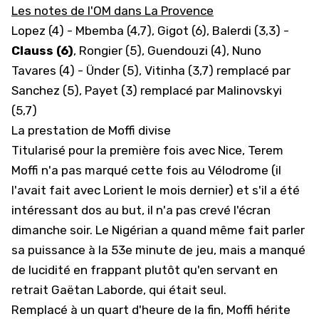
Les notes de l'OM dans La Provence
Lopez (4) - Mbemba (4,7), Gigot (6), Balerdi (3,3) -
Clauss (6)
, Rongier (5), Guendouzi (4), Nuno
Tavares (4) - Ünder (5), Vitinha (3,7) remplacé par
Sanchez (5), Payet (3) remplacé par Malinovskyi
(5,7)
La prestation de Moffi divise
Titularisé pour la première fois avec Nice, Terem
Moffi n'a pas marqué cette fois au Vélodrome (il
l'avait fait avec Lorient le mois dernier) et s'il a été
intéressant dos au but, il n'a pas crevé l'écran
dimanche soir. Le Nigérian a quand même fait parler
sa puissance à la 53e minute de jeu, mais a manqué
de lucidité en frappant plutôt qu'en servant en
retrait Gaëtan Laborde, qui était seul.
Remplacé à un quart d'heure de la fin, Moffi hérite