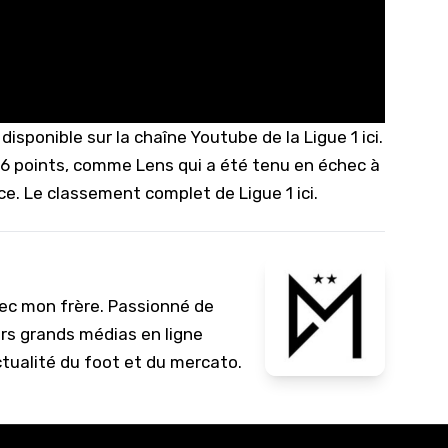
 disponible sur
la chaîne Youtube de la Ligue 1 ici
.
6 points, comme Lens qui a été tenu en échec à
ce.
Le classement complet de Ligue 1 ici.
vec mon frère. Passionné de
urs grands médias en ligne
ctualité du foot et du mercato.