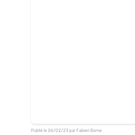
Publié le
06/02/23
par
Fabien Borne