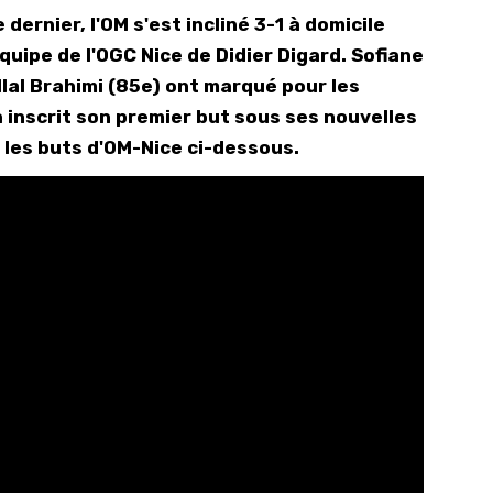
dernier, l'OM s'est incliné 3-1 à domicile
10/
quipe de l'OGC Nice de Didier Digard. Sofiane
09/
lal Brahimi (85e) ont marqué pour les
09/
 inscrit son premier but sous ses nouvelles
09/
 les buts d'OM-Nice ci-dessous.
09/
09/
09/
08/