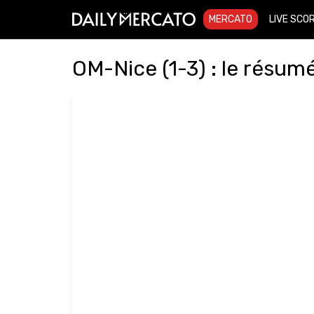
MERCATO
LIVE SCO
OM-Nice (1-3) : le résum