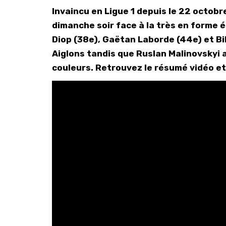
Invaincu en Ligue 1 depuis le 22 octobre 
dimanche soir face à la très en forme é
Diop (38e), Gaëtan Laborde (44e) et Bil
Aiglons tandis que Ruslan Malinovskyi a
couleurs. Retrouvez le résumé vidéo et