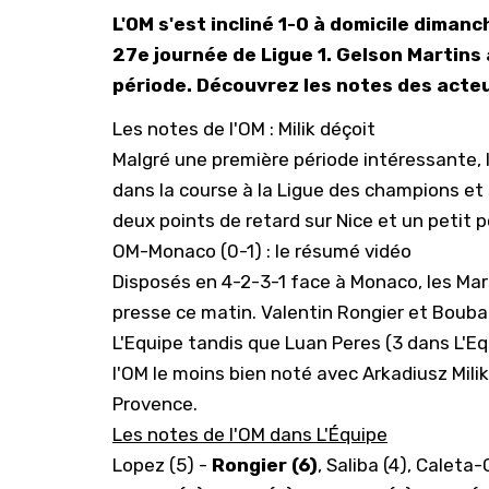
L'OM s'est incliné 1-0 à domicile dimanc
27e journée de Ligue 1. Gelson Martins
période. Découvrez les notes des acteu
Les notes de l'OM : Milik déçoit
Malgré une première période intéressante, l
dans la course à la Ligue des champions et
deux points de retard sur Nice et un petit 
OM-Monaco (0-1) : le résumé vidéo
Disposés en 4-2-3-1 face à Monaco, les Mar
presse ce matin. Valentin Rongier et Boub
L'Equipe tandis que Luan Peres (3 dans L'Eq
l'OM le moins bien noté avec Arkadiusz Milik
Provence.
Les notes de l'OM dans L'Équipe
Lopez (5) -
Rongier (6)
, Saliba (4), Caleta