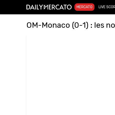
MERCATO
LIVE SCO
OM-Monaco (0-1) : les n