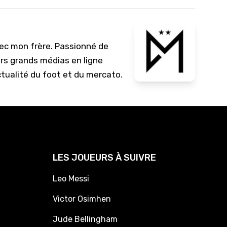
vec mon frère. Passionné de
urs grands médias en ligne
ctualité du foot et du mercato.
LES JOUEURS À SUIVRE
Leo Messi
Victor Osimhen
Jude Bellingham