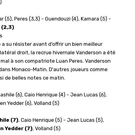
)
ar (5), Peres (3,3) - Guendouzi (4), Kamara (5) -
k (2,3)
s
 su résister avant d'offrir un bien meilleur
atéral droit, la recrue hivernale Vanderson a été
u mal à son compatriote Luan Peres. Vanderson
10 dans Monaco-Matin. D'autres joueurs comme
si de belles notes ce matin.
iashile (6), Caio Henrique (4) - Jean Lucas (6),
en Yedder (6), Volland (5)
ile (7)
, Caio Henrique (5) - Jean Lucas (5),
n Yedder (7)
, Volland (5)