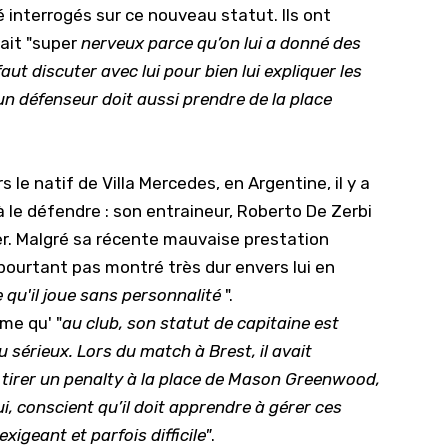
é interrogés sur ce nouveau statut. Ils ont
ait "super
nerveux parce qu’on lui a donné des
faut discuter avec lui pour bien lui expliquer les
un défenseur doit aussi prendre de la place
 le natif de Villa Mercedes, en Argentine, il y a
 le défendre : son entraineur, Roberto De Zerbi
r.
Malgré sa récente mauvaise prestation
t pourtant pas montré très dur envers lui en
 qu'il joue sans personnalité
".
me qu' "
au club, son statut de capitaine est
au sérieux. Lors du match à Brest, il avait
 tirer un penalty à la place de Mason Greenwood,
i, conscient qu’il doit apprendre à gérer ces
igeant et parfois difficile"
.