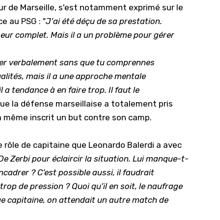
ur de Marseille, s'est notamment exprimé sur le
e au PSG : "
J’ai été déçu de sa prestation.
nseur complet. Mais il a un problème pour gérer
sser verbalement sans que tu comprennes
ualités, mais il a une approche mentale
l a tendance à en faire trop. Il faut le
 que la défense marseillaise a totalement pris
 même inscrit un but contre son camp.
e rôle de capitaine que Leonardo Balerdi a avec
 De Zerbi pour éclaircir la situation. Lui manque-t-
ncadrer ? C’est possible aussi, il faudrait
op de pression ? Quoi qu’il en soit, le naufrage
que capitaine, on attendait un autre match de