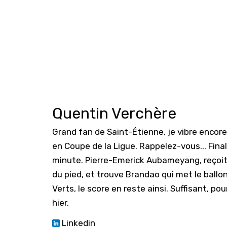
Quentin Verchère
Grand fan de Saint-Étienne, je vibre encore
en Coupe de la Ligue. Rappelez-vous... Fin
minute. Pierre-Emerick Aubameyang, reçoit l
du pied, et trouve Brandao qui met le ballon
Verts, le score en reste ainsi. Suffisant, p
hier.
Linkedin