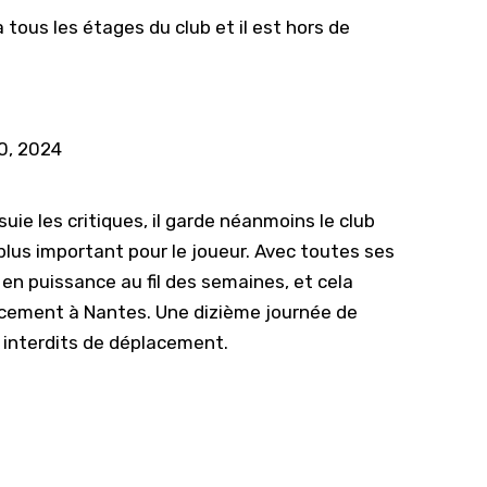
 tous les étages du club et il est hors de
0, 2024
uie les critiques, il garde néanmoins le club
e plus important pour le joueur. Avec toutes ses
r en puissance au fil des semaines, et cela
acement à
Nantes
. Une dizième journée de
 interdits de déplacement
.