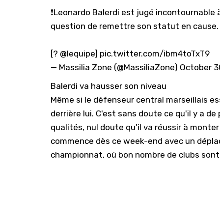
❗️Leonardo Balerdi est jugé incontournable à
question de remettre son statut en cause.
[?
@lequipe
]
pic.twitter.com/ibm4toTxT9
— Massilia Zone (@MassiliaZone)
October 3
Balerdi va hausser son niveau
Même si le défenseur central marseillais ess
derrière lui. C'est sans doute ce qu'il y a d
qualités, nul doute qu'il va réussir à monte
commence dès ce week-end avec un dépl
championnat,
où bon nombre de clubs sont