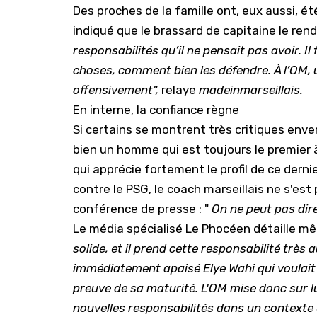
Des proches de la famille ont, eux aussi, ét
indiqué que le brassard de capitaine le rend
responsabilités qu’il ne pensait pas avoir. Il 
choses, comment bien les défendre. À l’OM, 
offensivement",
relaye
madeinmarseillais.
En interne, la confiance règne
Si certains se montrent très critiques envers
bien un homme qui est toujours le premier à
qui apprécie fortement le profil de ce dernie
contre le
PSG
, le coach marseillais ne s'es
conférence de presse : "
On ne peut pas dire
Le média spécialisé Le Phocéen détaille mê
solide, et il prend cette responsabilité très 
immédiatement apaisé Elye Wahi qui voulait
preuve de sa maturité. L'OM mise donc sur lu
nouvelles responsabilités dans un contexte ex