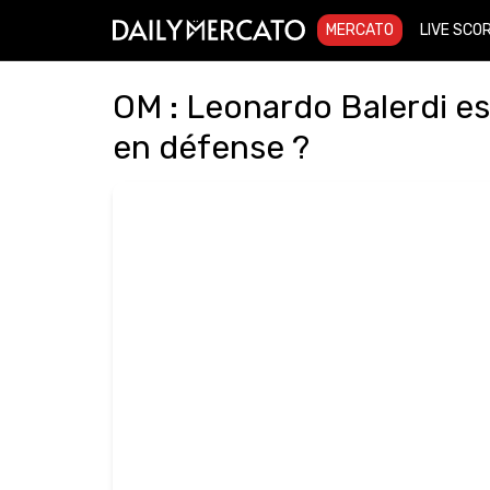
MERCATO
LIVE SCO
OM : Leonardo Balerdi est-
en défense ?