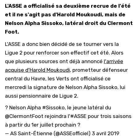
L'ASSE a officialisé sa deuxième recrue de l'été
et il ne s'agit pas d'Harold Moukoudi, mais de
Nelson Alpha Sissoko, latéral droit du Clermont
Foot.
L'ASSE a donc bien décidé de se tourner vers la
Ligue 2 pour renforcer son effectif cet été. Alors
que plusieurs sources ont déjà annoncé
l'arrivée
acquise d'Harold Moukoudi
, prometteur défenseur
central du Havre, les Verts ont officialisé ce
mercredi la signature de Nelson Alpha Sissoko, lui
aussi pensionnaire de Ligue 2.
? Nelson Alpha
#Sissoko
, le jeune latéral du
@ClermontFoot
rejoindra l'
#ASSE
pour trois saisons
à partir du 1er juillet prochain ?
— AS Saint-Étienne (@ASSEofficiel)
3 avril 2019