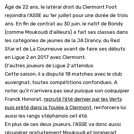
Âgé de 22 ans, le latéral droit du Clermont Foot
rejoindra l'ASSE au 1er juillet pour une durée de trois
ans. En fin de contrat au 30 juin, le natif de Bondy
(comme Moukoudi d'ailleurs) a fait ses classes dans
les catégories de jeunes de la JA Drancy, du Red
Star et de La Courneuve avant de faire ses débuts
en Ligue 2 en 2017 avec Clermont.
D'autres joueurs de Ligue 2 attendus
Cette saison, il a disputé 18 matches avec le club
auvergnat, toutes compétitions confondues. A
noter qu'il n'arrivera pas seul puisque son coéquipier
Franck Honorat,
recruté l'été dernier par les Verts
puis prêté dans la foulée à Clermont
, renforcera lui
aussi les rangs stéphanois cet été.
En plus de ces deux joueurs, l'ASSE va donc aussi
récupérer gratuitement Moukoudi et lorgnerait