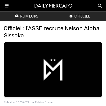
RUMEURS
OFFICIEL
Officiel : l'ASSE recrute Nelson Alpha
Sissoko
Publié le
03/04/19
par
Fabien Borne