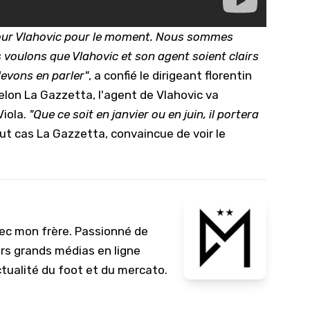
 pour Vlahovic pour le moment. Nous sommes
 voulons que Vlahovic et son agent soient clairs
devons en parler"
, a confié le dirigeant florentin
lon La Gazzetta, l'agent de Vlahovic va
Viola.
"Que ce soit en janvier ou en juin, il portera
out cas La Gazzetta, convaincue de voir le
vec mon frère. Passionné de
urs grands médias en ligne
ctualité du foot et du mercato.