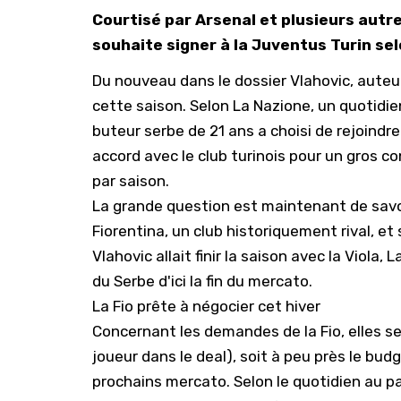
Courtisé par Arsenal et plusieurs autr
souhaite signer à la Juventus Turin sel
Du nouveau dans le dossier Vlahovic, auteur
cette saison. Selon La Nazione, un quotidie
buteur serbe de 21 ans a choisi de rejoindr
accord avec le club turinois pour un gros co
par saison.
La grande question est maintenant de savoi
Fiorentina, un club historiquement rival, et 
Vlahovic allait finir la saison avec la Viola
du Serbe d'ici la fin du mercato.
La Fio prête à négocier cet hiver
Concernant les demandes de la Fio, elles se
joueur dans le deal), soit à peu près le bu
prochains mercato. Selon le quotidien au pap