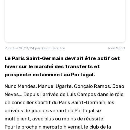
Publié le
20/11/24
par
Kevin Carrière
Icon Sport
Le Paris Saint-Germain devrait être actif cet
hiver sur le marché des transferts et
prospecte notamment au Portugal.
Nuno Mendes, Manuel Ugarte, Gonçalo Ramos, Joao
Neves... Depuis l'arrivée de Luis Campos dans le rôle
de conseiller sportif du
Paris Saint-Germain
, les
arrivées de joueurs venant du Portugal se
multiplient, avec plus ou moins de réussite.
Pour le prochain mercato hivernal, le club de la