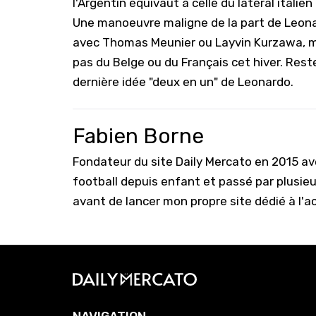
l'Argentin équivaut à celle du latéral italie
Une manoeuvre maligne de la part de Leonar
avec Thomas Meunier ou Layvin Kurzawa, mai
pas du Belge ou du Français cet hiver. Reste
dernière idée "deux en un" de Leonardo.
Fabien Borne
Fondateur du site Daily Mercato en 2015 a
football depuis enfant et passé par plusie
avant de lancer mon propre site dédié à l'a