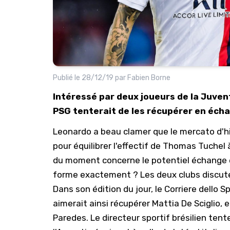
Publié le
28/12/19
par
Fabien Borne
Intéressé par deux joueurs de la Juvent
PSG tenterait de les récupérer en éch
Leonardo a beau clamer que le mercato d'hiv
pour équilibrer l'effectif de Thomas Tuchel 
du moment concerne le potentiel échange 
forme exactement ? Les deux clubs discu
Dans son édition du jour, le Corriere dello
aimerait ainsi récupérer Mattia De Sciglio,
Paredes. Le directeur sportif brésilien tent