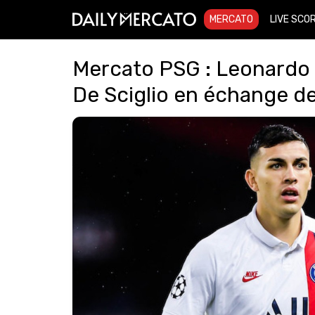
MERCATO
LIVE SCO
Mercato PSG : Leonardo 
De Sciglio en échange d