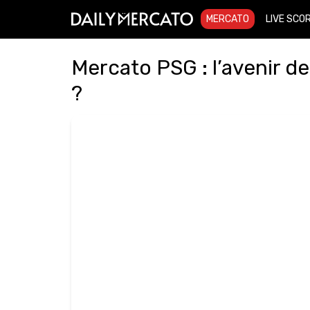
MERCATO
LIVE SCO
Mercato PSG : l’avenir de
?