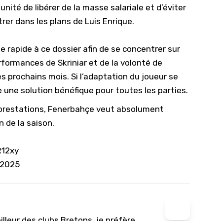
nité de libérer de la masse salariale et d’éviter
rer dans les plans de Luis Enrique.
e rapide à ce dossier afin de se concentrer sur
formances de Skriniar et de la volonté de
 prochains mois. Si l’adaptation du joueur se
re une solution bénéfique pour toutes les parties.
 prestations, Fenerbahçe veut absolument
n de la saison.
R12xy
 2025
lleur des clubs Bretons, je préfère