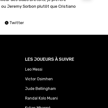
at ou Jeremy Sorbon plutôt que Cristiano
Twitter
LES JOUEURS À SUIVRE
Leo Messi
Victor Osimhen
Jude Bellingham
Randal Kolo Muani
Kylian Mbappé