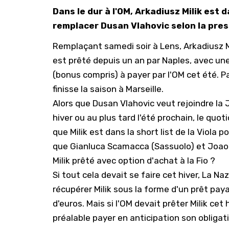
Dans le dur à l'OM, Arkadiusz Milik est d
remplacer Dusan Vlahovic selon la pres
Remplaçant samedi soir à Lens, Arkadiusz Mi
est prêté depuis un an par Naples, avec une
(bonus compris) à payer par l'OM cet été. P
finisse la saison à Marseille.
Alors que
Dusan Vlahovic veut rejoindre la 
hiver ou au plus tard l'été prochain, le quo
que Milik est dans la short list de la Viola
que Gianluca Scamacca (Sassuolo) et Joao P
Milik prêté avec option d'achat à la Fio ?
Si tout cela devait se faire cet hiver, La Na
récupérer Milik sous la forme d'un prêt paya
d'euros. Mais si l'OM devait prêter Milik cet 
préalable payer en anticipation son obligat