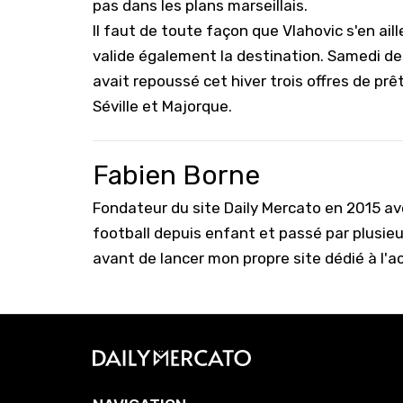
pas dans les plans marseillais.
Il faut de toute façon que Vlahovic s'en aille
valide également la destination. Samedi der
avait repoussé cet hiver trois offres de prêt
Séville et Majorque.
Fabien Borne
Fondateur du site Daily Mercato en 2015 a
football depuis enfant et passé par plusie
avant de lancer mon propre site dédié à l'a