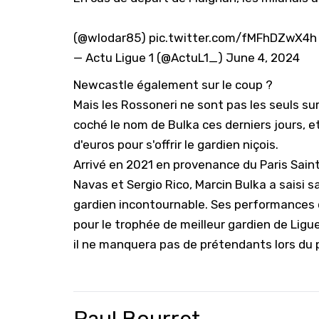
(
@wlodar85
)
pic.twitter.com/fMFhDZwX4h
— Actu Ligue 1 (@ActuL1_)
June 4, 2024
Newcastle également sur le coup ?
Mais les Rossoneri ne sont pas les seuls s
coché le nom de Bulka ces derniers jours, et
d'euros pour s'offrir le gardien niçois.
Arrivé en 2021 en provenance du Paris Saint-
Navas et Sergio Rico, Marcin Bulka a saisi
gardien incontournable. Ses performances 
pour le trophée de meilleur gardien de Ligue
il ne manquera pas de prétendants lors du 