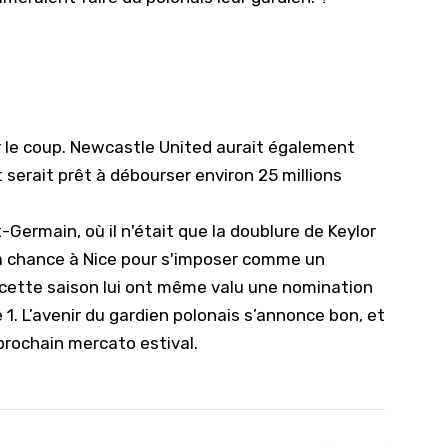
ur le coup. Newcastle United aurait également
 serait prêt à débourser environ 25 millions
Germain, où il n'était que la doublure de Keylor
 sa chance à Nice pour s'imposer comme un
cette saison lui ont même valu une nomination
 1. L’avenir du gardien polonais s’annonce bon, et
prochain mercato estival.