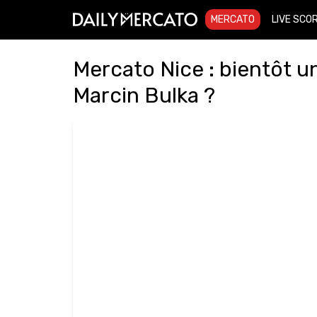
MERCATO
LIVE SCO
Mercato Nice : bientôt u
Marcin Bulka ?