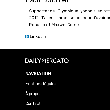
Paul Bourret
Supporter de l'Olympique lyonnais, en atte
2012. J'ai eu l'immense bonheur d'avoir pu
Ronaldo et Maxwel Cornet.
Linkedin
NAVIGATION
Mentions légales
À propos
Contact