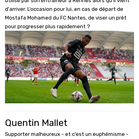
utilisé par son entraineur à Rennes
alors qu'il vient
d'arriver
. L'occasion pour lui, en cas de départ de
Mostafa Mohamed du FC Nantes, de viser un prêt
pour progresser plus rapidement ?
Quentin Mallet
Supporter malheureux - et c'est un euphémisme -