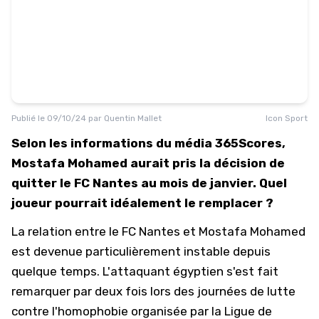
Publié le
09/10/24
par
Quentin Mallet
Icon Sport
Selon les informations du média 365Scores,
Mostafa Mohamed aurait pris la décision de
quitter le FC Nantes au mois de janvier. Quel
joueur pourrait idéalement le remplacer ?
La relation entre le
FC Nantes
et Mostafa Mohamed
est devenue particulièrement instable depuis
quelque temps. L'attaquant égyptien s'est fait
remarquer par deux fois lors des journées de lutte
contre l'homophobie organisée par la Ligue de