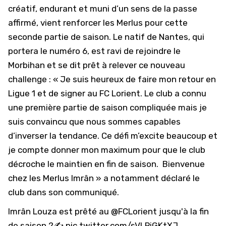
créatif, endurant et muni d’un sens de la passe
affirmé, vient renforcer les Merlus pour cette
seconde partie de saison. Le natif de Nantes, qui
portera le numéro 6, est ravi de rejoindre le
Morbihan et se dit prêt à relever ce nouveau
challenge : « Je suis heureux de faire mon retour en
Ligue 1 et de signer au
FC Lorient
. Le club a connu
une première partie de saison compliquée mais je
suis convaincu que nous sommes capables
d’inverser la tendance. Ce défi m’excite beaucoup et
je compte donner mon maximum pour que le club
décroche le maintien en fin de saison. Bienvenue
chez les Merlus Imrân » a notamment déclaré le
club dans son communiqué.
Imrân Louza est prêté au
@FCLorient
jusqu'à la fin
de saison ?✍️
pic.twitter.com/sVLPiGKtXJ