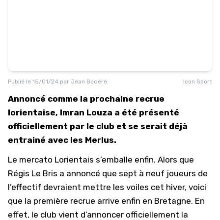
Publié le
15/01/24
par
Jean Bodéré
Icon Sport
Annoncé comme la prochaine recrue
lorientaise, Imran Louza a été présenté
officiellement par le club et se serait déjà
entrainé avec les Merlus.
Le mercato Lorientais s’emballe enfin. Alors que
Régis Le Bris
a annoncé que sept à neuf joueurs de
l’effectif devraient mettre les voiles cet hiver, voici
que la première recrue arrive enfin en Bretagne. En
effet, le club vient d’annoncer officiellement la