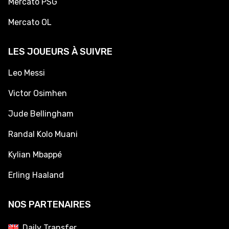
Mercato PSG
Mercato OL
LES JOUEURS À SUIVRE
Leo Messi
Victor Osimhen
Jude Bellingham
Randal Kolo Muani
Kylian Mbappé
Erling Haaland
NOS PARTENAIRES
Daily Transfer