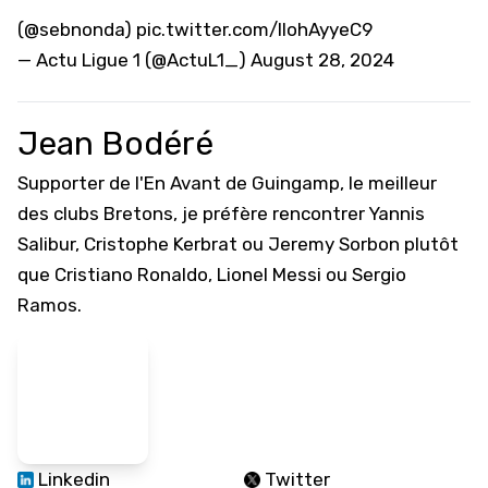
(
@sebnonda
)
pic.twitter.com/lIohAyyeC9
— Actu Ligue 1 (@ActuL1_)
August 28, 2024
Jean Bodéré
Supporter de l'En Avant de Guingamp, le meilleur
des clubs Bretons, je préfère rencontrer Yannis
Salibur, Cristophe Kerbrat ou Jeremy Sorbon plutôt
que Cristiano Ronaldo, Lionel Messi ou Sergio
Ramos.
Linkedin
Twitter