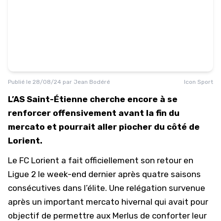
Publié le
28/08/24
par
Jean Bodéré
Icon Sport
L’AS Saint-Étienne cherche encore à se
renforcer offensivement avant la fin du
mercato et pourrait aller piocher du côté de
Lorient.
Le FC Lorient a fait officiellement son retour en
Ligue 2 le week-end dernier après quatre saisons
consécutives dans l’élite. Une relégation survenue
après un important mercato hivernal qui avait pour
objectif de permettre aux Merlus de conforter leur