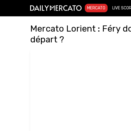
MERCATO
LIVE SCO
Mercato Lorient : Féry do
départ ?