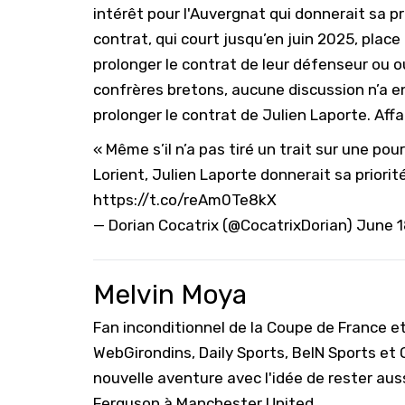
intérêt pour l'Auvergnat qui donnerait sa pr
contrat, qui court jusqu’en juin 2025, place 
prolonger le contrat de leur défenseur ou ou
confrères bretons, aucune discussion n’a e
prolonger le contrat de Julien Laporte. Affai
« Même s’il n’a pas tiré un trait sur une po
Lorient, Julien Laporte donnerait sa priorité
https://t.co/reAm0Te8kX
— Dorian Cocatrix (@CocatrixDorian)
June 1
Melvin Moya
Fan inconditionnel de la Coupe de France e
WebGirondins, Daily Sports, BeIN Sports et
nouvelle aventure avec l'idée de rester aus
Ferguson à Manchester United.