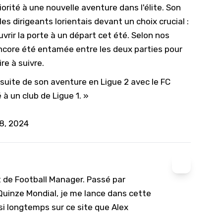
iorité à une nouvelle aventure dans l'élite. Son
les dirigeants lorientais devant un choix crucial :
vrir la porte à un départ cet été. Selon nos
ncore été entamée entre les deux parties pour
re à suivre.
ursuite de son aventure en Ligue 2 avec le FC
 à un club de Ligue 1. »
8, 2024
t de Football Manager. Passé par
 Quinze Mondial, je me lance dans cette
si longtemps sur ce site que Alex