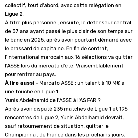
collectif, tout d'abord, avec cette relégation en
Ligue 2
.
À titre plus personnel, ensuite, le défenseur central
de 37 ans ayant passé le plus clair de son temps sur
le banc en 2025, après avoir pourtant démarré avec
le brassard de capitaine. En fin de contrat,
l'international marocain aux 16 sélections va quitter
l'ASSE lors du mercato d'été. Vraisemblablement
pour rentrer au pays.
À lire aussi -
Mercato ASSE : un talent à 10 M€ a
une touche en Ligue 1
Yunis Abdelhamid de l'ASSE à l'AS FAR ?
Après avoir disputé 235 matches de
Ligue 1
et 195
rencontres de Ligue 2, Yunis Abdelhamid devrait,
sauf retournement de situation, quitter le
Championnat de France dans les prochains jours.