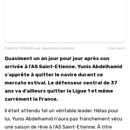
Publié le
17/06/25
par
Alexandre Chochois
Icon Sport
Quasiment un an jour pour jour après son
arrivée à l'AS Saint-Etienne, Yunis Abdelhamid
s'apprête à quitter le navire durant ce
mercato estival. Le défenseur central de 37
ans va d'ailleurs quitter la Ligue 1 et même
carrément la France.
Il était attendu tel un véritable leader. Hélas pour
lui, Yunis Abdelhamid n'aura pas franchement vécu
une saison de rêve à l'
AS Saint-Etienne
. À titre