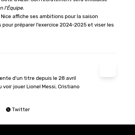
on
l'Équipe
.
 Nice affiche ses ambitions pour la saison
 pour préparer l'exercice 2024-2025 et viser les
nte d'un titre depuis le 28 avril
 voir jouer Lionel Messi, Cristiano
Twitter