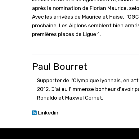
après la nomination de Florian Maurice, sel
Avec les arrivées de Maurice et Haise, l'OGC
prochaine. Les Aiglons semblent bien armés
premières places de Ligue 1.
Paul Bourret
Supporter de l'Olympique lyonnais, en atte
2012. J'ai eu l'immense bonheur d'avoir pu
Ronaldo et Maxwel Cornet.
Linkedin