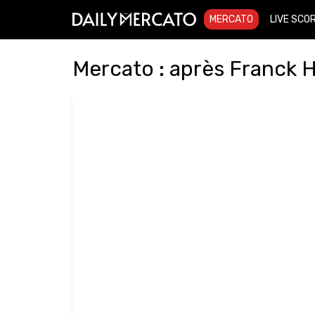
MERCATO
LIVE SCO
Mercato : après Franck H