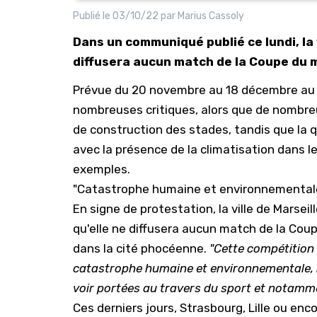
Publié le
03/10/22
par
Marius Cassoly
Dans un communiqué publié ce lundi, la 
diffusera aucun match de la Coupe du 
Prévue du 20 novembre au 18 décembre au Q
nombreuses critiques, alors que de nombreux
de construction des stades, tandis que la 
avec la présence de la climatisation dans l
exemples.
"Catastrophe humaine et environnemental
En signe de protestation, la ville de Marse
qu'elle ne diffusera aucun match de la Cou
dans la cité phocéenne.
"Cette compétition
catastrophe humaine et environnementale, 
voir portées au travers du sport et notamm
Ces derniers jours, Strasbourg, Lille ou e