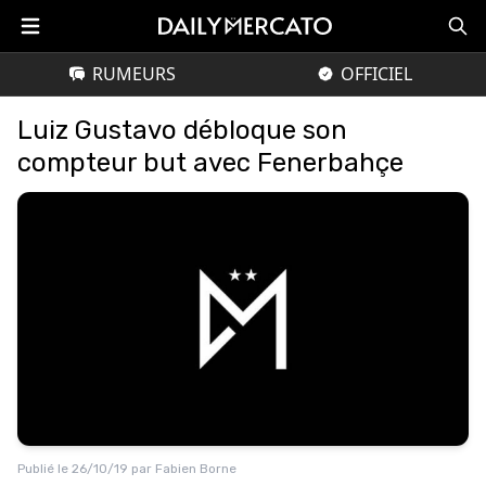
RUMEURS
OFFICIEL
Luiz Gustavo débloque son
compteur but avec Fenerbahçe
Publié le
26/10/19
par
Fabien Borne