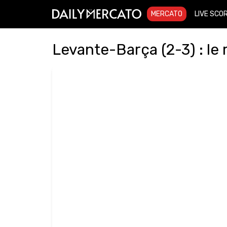
MERCATO
LIVE SCO
Levante-Barça (2-3) : le