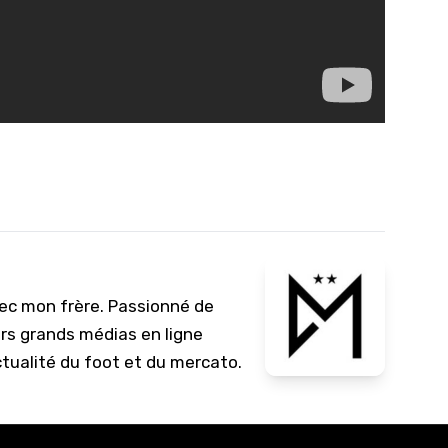
vec mon frère. Passionné de
urs grands médias en ligne
ctualité du foot et du mercato.