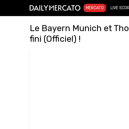
MERCATO
LIVE SCO
Le Bayern Munich et Tho
fini (Officiel) !