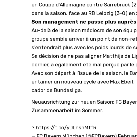
en Coupe d’Allemagne contre Sarrebruck (2-
dans la saison, face au RB Leipzig (3-0) e
Son management ne passe plus auprès
Au-delà de la saison médiocre de son équip
groupe semble arriver à un point de non-ret
s’entendrait plus avec les poids lourds de 
Sa décision de ne pas aligner Matthijs de L
dernier, a également été mal perçue par le p
Avec son départ à l’issue de la saison, le B
entamer un nouveau cycle avec Max Eberl,
cador de Bundesliga.
Neuausrichtung zur neuen Saison: FC Bay
Zusammenarbeit im Sommer.
?
https://t.co/yDLnsnMtfR
— FC Bayern München (@FCBayern)
Februar