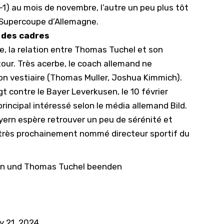
1) au mois de novembre, l’autre un peu plus tôt
n Supercoupe d’Allemagne.
 des cadres
e, la relation entre Thomas Tuchel et son
our. Très acerbe, le coach allemand ne
son vestiaire (Thomas Muller, Joshua Kimmich).
igt contre
le Bayer Leverkusen
, le 10 février
rincipal intéressé selon le média allemand Bild.
ayern espère retrouver un peu de sérénité et
 très prochainement nommé directeur sportif du
ern und Thomas Tuchel beenden
y 21, 2024