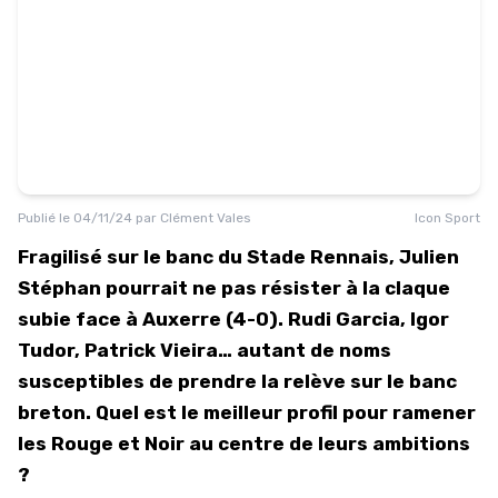
Publié le
04/11/24
par
Clément Vales
Icon Sport
Fragilisé sur le banc du Stade Rennais, Julien
Stéphan pourrait ne pas résister à la claque
subie face à Auxerre (4-0). Rudi Garcia, Igor
Tudor, Patrick Vieira… autant de noms
susceptibles de prendre la relève sur le banc
breton. Quel est le meilleur profil pour ramener
les Rouge et Noir au centre de leurs ambitions
?