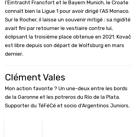
l’Eintracht Francfort et le Bayern Munich, le Croate
connaît bien la
Ligue 1
pour avoir dirigé l’
AS Monaco
.
Sur le Rocher, il laisse un souvenir mitigé : sa rigidité
avait fini par retourner le vestiaire contre lui,
éclipsant la troisième place obtenue en 2021. Kovač
est libre depuis son départ de Wolfsburg en mars
dernier.
Clément Vales
Mon action favorite ? Un une-deux entre les bords
de la Garonne et les potreros du Río de la Plata.
Supporter du TéFéCé et socio d'Argentinos Juniors.