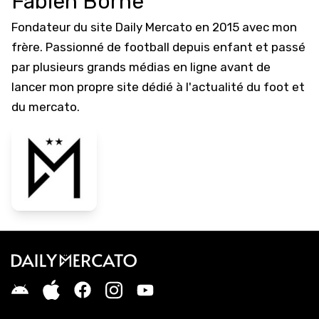
Fabien Borne
Fondateur du site Daily Mercato en 2015 avec mon
frère. Passionné de football depuis enfant et passé
par plusieurs grands médias en ligne avant de
lancer mon propre site dédié à l'actualité du foot et
du mercato.