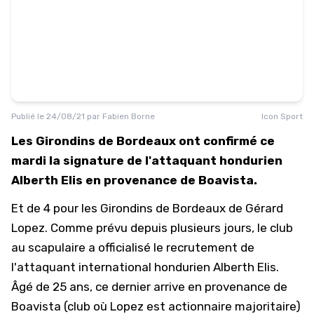
Publié le
24/08/21
par
Fabien Borne
Icon Sport
Les Girondins de Bordeaux ont confirmé ce
mardi la signature de l'attaquant hondurien
Alberth Elis en provenance de Boavista.
Et de 4 pour les Girondins de Bordeaux de Gérard
Lopez. Comme prévu depuis plusieurs jours, le club
au scapulaire a officialisé le recrutement de
l'attaquant international hondurien Alberth Elis.
Âgé de 25 ans, ce dernier arrive en provenance de
Boavista (club où Lopez est actionnaire majoritaire)