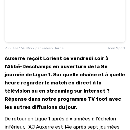
Publié le
16/09/22
par
Fabien Borne
Icon Sport
Auxerre reçoit Lorient ce vendredi soir à
l'Abbé-Deschamps en ouverture de la 8e
journée de Ligue 1. Sur quelle chaîne et à quelle
heure regarder le match en direct à la
télévision ou en streaming sur internet ?
Réponse dans notre programme TV foot avec
les autres diffusions du jour.
De retour en Ligue 1 après dix années à l'échelon
inférieur, l'AJ Auxerre est 14e après sept journées