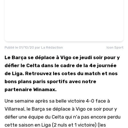
Publié le
01/10/20
par
La Rédaction
Icon Sport
Le Barça se déplace à Vigo ce jeudi soir pour y
défier le Celta dans le cadre de la 4e journée
de Liga. Retrouvez les cotes du match et nos
bons plans paris sportifs avec notre
partenaire Winamax.
Une semaine après sa belle victoire 4-0 face à
Villarreal, le Barça se déplace à Vigo ce soir pour y
défier une équipe du Celta qui n'a pas encore perdu
cette saison en Liga (2 nuls et 1 victoire) (
les