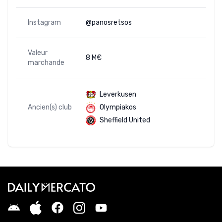
Instagram
@panosretsos
Valeur
8 M€
marchande
Leverkusen
Ancien(s) club
Olympiakos
Sheffield United