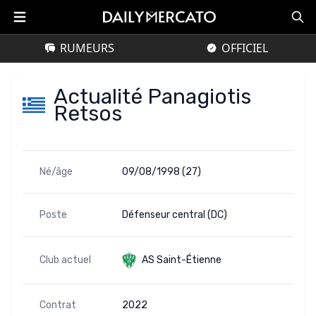
RUMEURS
OFFICIEL
Actualité Panagiotis
Retsos
Né/âge
09/08/1998 (27)
Poste
Défenseur central (DC)
Club actuel
AS Saint-Étienne
Contrat
2022