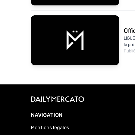
Offi
LIGUE
le prê
Publi
NAVIGATION
Mentions légales