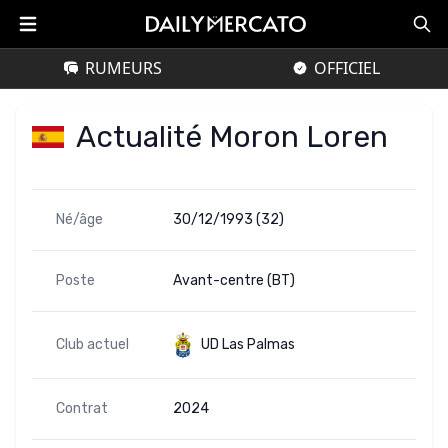
RUMEURS
OFFICIEL
Actualité Moron Loren
Né/âge
30/12/1993 (32)
Poste
Avant-centre (BT)
Club actuel
UD Las Palmas
Contrat
2024