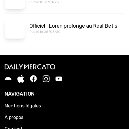
Publié le 31/01/23
Officiel : Loren prolonge au Real Betis
Publié le 05/06/20
NAVIGATION
Mentions légales
À propos
Contact