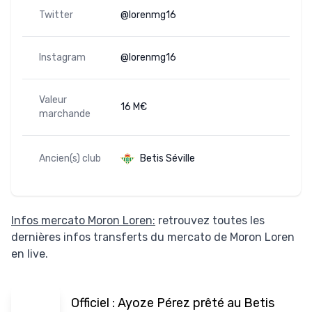
Twitter
@lorenmg16
Instagram
@lorenmg16
Valeur
16 M€
marchande
Ancien(s) club
Betis Séville
Infos mercato Moron Loren:
retrouvez toutes les
dernières infos transferts du mercato de Moron Loren
en live.
Officiel : Ayoze Pérez prêté au Betis