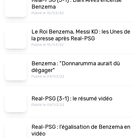
Real-PSG (3-1) : Dani Alves encense
Benzema
Publié le 10/03/22
Le Roi Benzema, Messi KO : les Unes de
la presse après Real-PSG
Publié le 10/03/22
Benzema : "Donnarumma aurait dû
dégager"
Publié le 09/03/22
Real-PSG (3-1) : le résumé vidéo
Publié le 09/03/22
Real-PSG : l'égalisation de Benzema en
vidéo