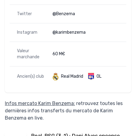
Twitter
@Benzema
Instagram
@karimbenzema
Valeur
60 M€
marchande
Ancien(s) club
Real Madrid
OL
Infos mercato Karim Benzema:
retrouvez toutes les
dernières infos transferts du mercato de Karim
Benzema en live.