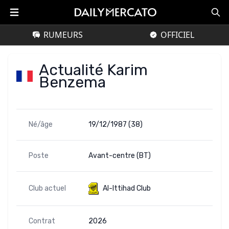
RUMEURS
OFFICIEL
Actualité Karim
Benzema
Né/âge
19/12/1987 (38)
Poste
Avant-centre (BT)
Club actuel
Al-Ittihad Club
Contrat
2026